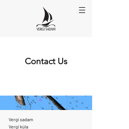
Contact Us
Vergi sadam
Vergi küla