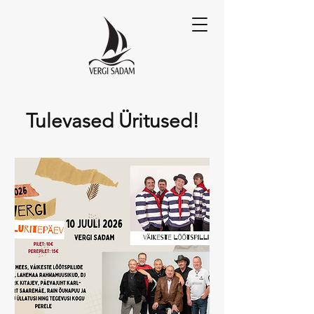
Tulevased Üritused!